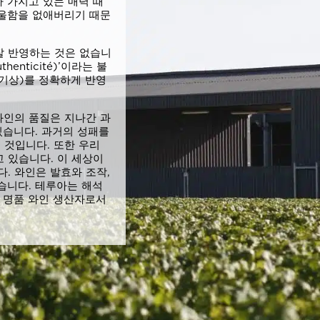
 가지고 있는 매력 때
우울함을 없애버리기 때문
잘 반영하는 것은 없습니
nticité)’이라는 불
및 기상)를 정확하게 반영
와인의 품질은 지나간 과
있습니다. 과거의 성패를
 것입니다. 또한 우리
 있습니다. 이 세상이
. 와인은 발효와 조작,
습니다. 테루아는 해석
은 명품 와인 생산자로서