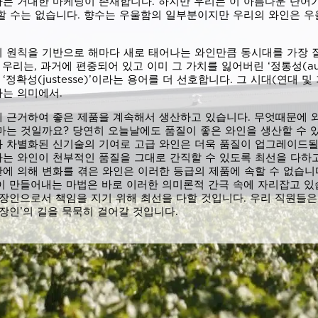
는 거대한 마케팅이 존재합니다. 하지만 우리는 이 아름다운 단어가
할 수는 없습니다. 향수는 우울함의 일부분이지만 우리의 와인은 
 원칙을 기반으로 해마다 새로 태어나는 와인만큼 동시대를 가장 
우리는, 과거에 편중되어 있고 이미 그 가치를 잃어버린 ‘정통성(authe
정확성(justesse)’이라는 용어를 더 선호합니다. 그 시대(연대 
는 의미에서.
 근거하여 좋은 제품을 계속해서 생산하고 있습니다. 무엇때문에 
마는 것일까요? 당연히 오늘날에도 품질이 좋은 와인을 생산할 수 
 차별화된 신기술의 기여로 고급 와인은 더욱 품질이 업그레이드될
는 와인이 천부적인 품질을 그대로 간직할 수 있도록 최선을 다하고
에 의해 변화를 겪은 와인은 이러한 등급의 제품에 속할 수 없습니다
이 만들어내는 마법은 바로 이러한 의미론적 간극 속에 자리잡고 있
 장인으로서 책임을 지기 위해 최선을 다할 것입니다. 우리 직원들
장인’의 길을 묵묵히 걸어갈 것입니다.