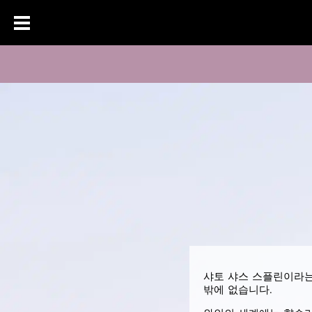
샤토 샤스 스플린이라는
밖에 없습니다.