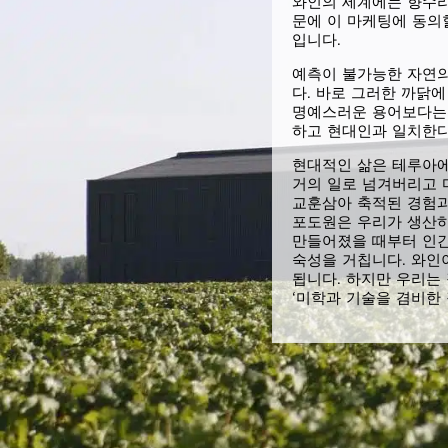
와인의 세계에는 향수라
문에 이 마케팅에 동의
입니다.
예측이 불가능한 자연의
다. 바로 그러한 까닭에 
명예스러운 용어보다는 ‘
하고 현대인과 일치한다
현대적인 삶은 테루아에
거의 일로 넘겨버리고 
교훈삼아 축적된 경험과
포도원은 우리가 생산하
만들어졌을 때부터 인간
숙성을 거칩니다. 와인
됩니다. 하지만 우리는
‘미학과 기술을 겸비한 