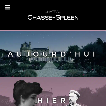
AUJOURD'HUI
HIER